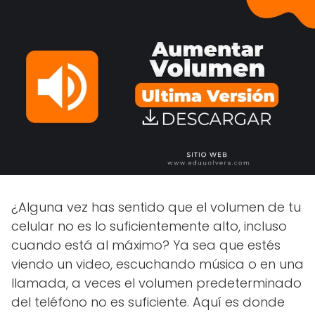
¿Alguna vez has sentido que el volumen de tu
celular no es lo suficientemente alto, incluso
cuando está al máximo? Ya sea que estés
viendo un video, escuchando música o en una
llamada, a veces el volumen predeterminado
del teléfono no es suficiente. Aquí es donde