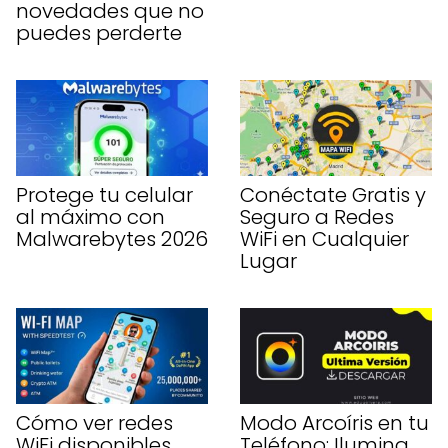
novedades que no
puedes perderte
Protege tu celular
Conéctate Gratis y
al máximo con
Seguro a Redes
Malwarebytes 2026
WiFi en Cualquier
Lugar
Cómo ver redes
Modo Arcoíris en tu
WiFi disponibles
Teléfono: Ilumina