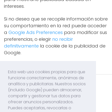
intereses.
Si no desea que se recopile información sobre
su comportamiento en la red puede acceder
a
Google Ads Preferences
para modificar sus
preferencias, o elegir
no recibir
definitivamente
la cookie de la publicidad de
Google.
Esta web usa cookies propias para que
funcione correctamente, anónimas de
analítica y publicitarias. Nuestros socios
Acerca de mí
(incluido Google) pueden almacenar,
Contacto
compartir y gestionar tus datos para
ofrecer anuncios personalizados.
Políticas de Cookies
Puedes aceptarlas, revocarlas o
Politicas de Privacidad