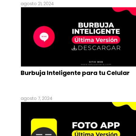
agosto 21, 2024
Burbuja Inteligente para tu Celular
agosto 7, 2024