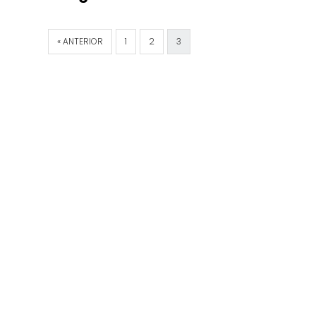
« ANTERIOR
1
2
3