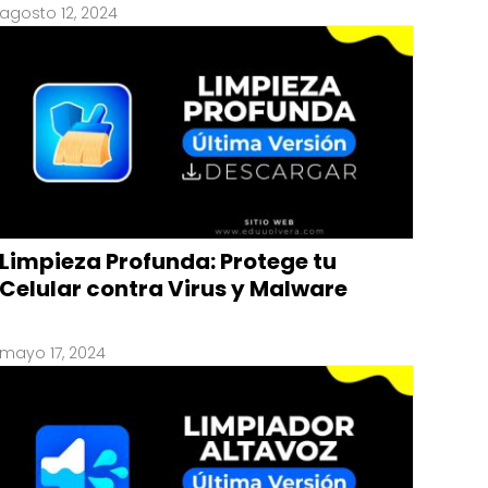
agosto 12, 2024
Limpieza Profunda: Protege tu
Celular contra Virus y Malware
mayo 17, 2024