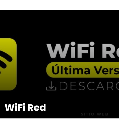
WiFi Red