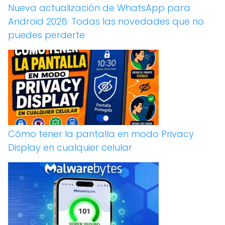
Nueva actualización de WhatsApp para
Android 2026: Todas las novedades que no
puedes perderte
Cómo tener la pantalla en modo Privacy
Display en cualquier celular