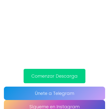
Comenzar Descarga
Únete a Telegram
Sígueme en Instagram