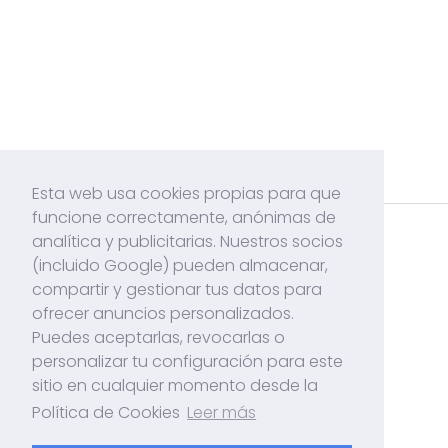
Esta web usa cookies propias para que
funcione correctamente, anónimas de
analítica y publicitarias. Nuestros socios
Acerca de mí
(incluido Google) pueden almacenar,
Contacto
compartir y gestionar tus datos para
ofrecer anuncios personalizados.
Políticas de Cookies
Puedes aceptarlas, revocarlas o
Politicas de Privacidad
personalizar tu configuración para este
sitio en cualquier momento desde la
Política de Cookies
Leer más