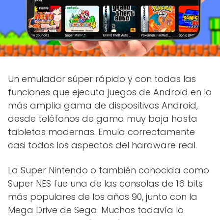
Un emulador súper rápido y con todas las
funciones que ejecuta juegos de Android en la
más amplia gama de dispositivos Android,
desde teléfonos de gama muy baja hasta
tabletas modernas. Emula correctamente
casi todos los aspectos del hardware real.
La Super Nintendo o también conocida como
Super NES fue una de las consolas de 16 bits
más populares de los años 90, junto con la
Mega Drive de Sega. Muchos todavía lo