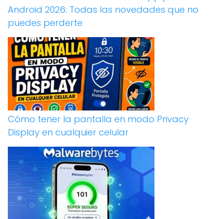
Android 2026: Todas las novedades que no
puedes perderte
Cómo tener la pantalla en modo Privacy
Display en cualquier celular