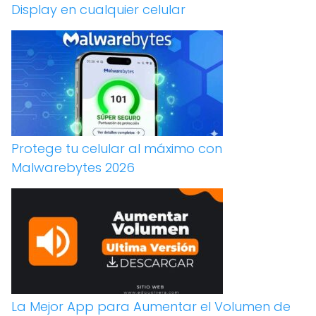
Display en cualquier celular
Protege tu celular al máximo con
Malwarebytes 2026
La Mejor App para Aumentar el Volumen de