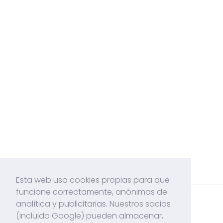
Esta web usa cookies propias para que
funcione correctamente, anónimas de
analítica y publicitarias. Nuestros socios
Acerca de mí
(incluido Google) pueden almacenar,