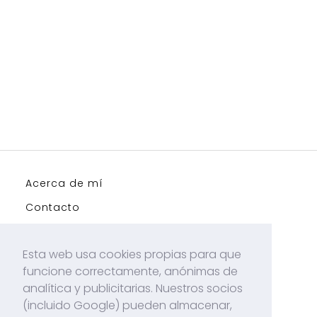
Acerca de mí
Contacto
Políticas de Cookies
Esta web usa cookies propias para que
Politicas de Privacidad
funcione correctamente, anónimas de
analítica y publicitarias. Nuestros socios
(incluido Google) pueden almacenar,