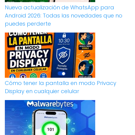
Nueva actualización de WhatsApp para
Android 2026: Todas las novedades que no
puedes perderte
Cómo tener la pantalla en modo Privacy
Display en cualquier celular