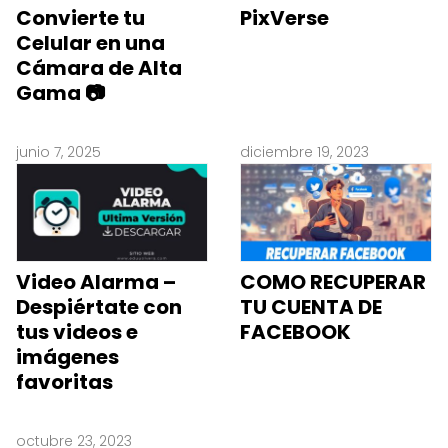
Convierte tu
PixVerse
Celular en una
Cámara de Alta
Gama 📷
junio 7, 2025
diciembre 19, 2023
Video Alarma –
COMO RECUPERAR
Despiértate con
TU CUENTA DE
tus videos e
FACEBOOK
imágenes
favoritas
octubre 23, 2023