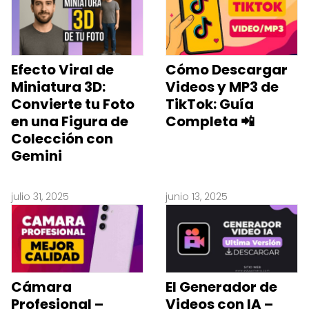
Efecto Viral de
Cómo Descargar
Miniatura 3D:
Videos y MP3 de
Convierte tu Foto
TikTok: Guía
en una Figura de
Completa 📲
Colección con
Gemini
julio 31, 2025
junio 13, 2025
Cámara
El Generador de
Profesional –
Videos con IA –