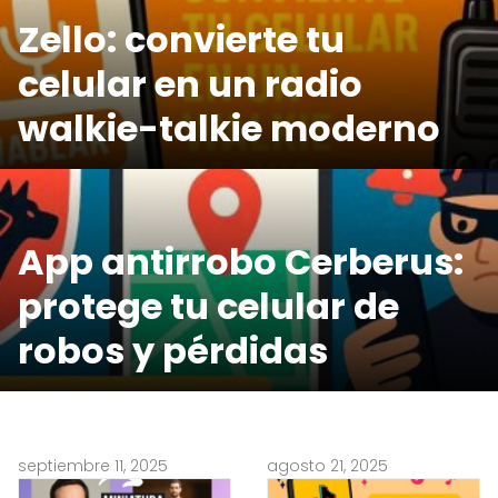
Zello: convierte tu
celular en un radio
walkie-talkie moderno
App antirrobo Cerberus:
protege tu celular de
robos y pérdidas
septiembre 11, 2025
agosto 21, 2025