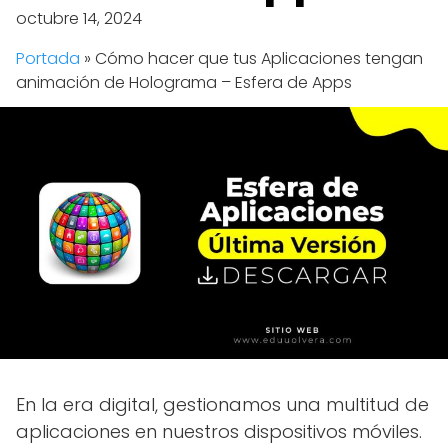
octubre 14, 2024
Portada
»
Cómo hacer que tus Aplicaciones tengan
animación de Holograma – Esfera de Apps
En la era digital, gestionamos una multitud de
aplicaciones en nuestros dispositivos móviles.