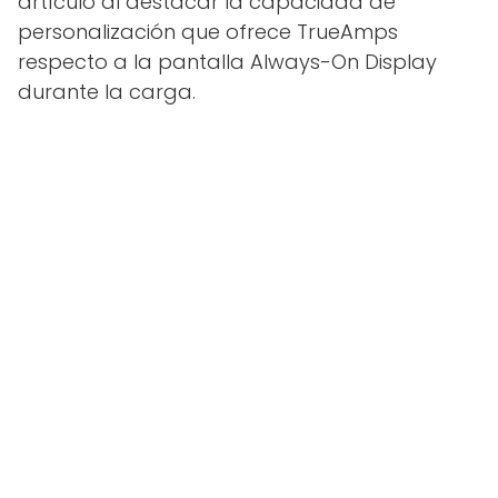
artículo al destacar la capacidad de
personalización que ofrece TrueAmps
respecto a la pantalla Always-On Display
durante la carga.