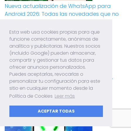
Nueva actualización de WhatsApp para
Android 2026: Todas las novedades que no
puedes perderte
Esta web usa cookies propias para que
funcione correctamente, anónimas de
analítica y publicitarias. Nuestros socios
(incluido Google) pueden almacenar,
compartir y gestionar tus datos para
ofrecer anuncios personalizados.
Puedes aceptarlas, revocarlas o
Cómo tener la pantalla en modo Privacy
personalizar tu configuración para este
Display en cualquier celular
sitio en cualquier momento desde la
Política de Cookies
Leer más
ACEPTAR TODAS