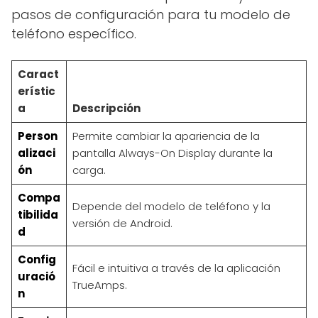
pasos de configuración para tu modelo de
teléfono específico.
Caract
erístic
a
Descripción
Person
Permite cambiar la apariencia de la
alizaci
pantalla Always-On Display durante la
ón
carga.
Compa
Depende del modelo de teléfono y la
tibilida
versión de Android.
d
Config
Fácil e intuitiva a través de la aplicación
uració
TrueAmps.
n