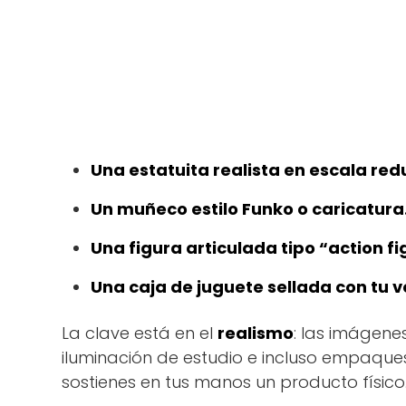
Una estatuita realista en escala red
Un muñeco estilo Funko o caricatura
Una figura articulada tipo “action fi
Una caja de juguete sellada con tu v
La clave está en el
realismo
: las imágen
iluminación de estudio e incluso empaques
sostienes en tus manos un producto físico