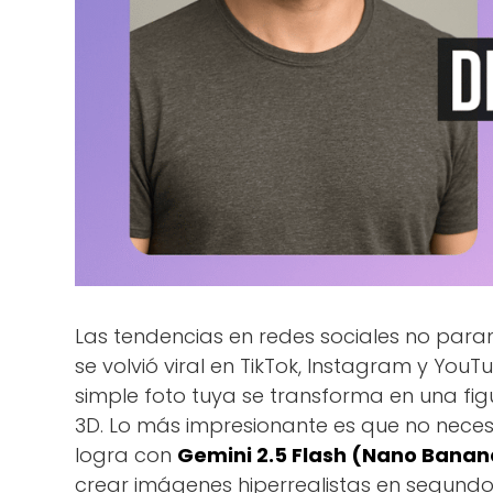
Las tendencias en redes sociales no paran
se volvió viral en TikTok, Instagram y YouT
simple foto tuya se transforma en una fi
3D. Lo más impresionante es que no neces
logra con
Gemini 2.5 Flash (Nano Banan
crear imágenes hiperrealistas en segundo