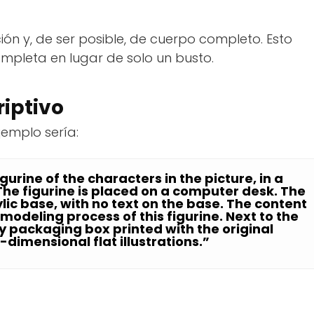
ón y, de ser posible, de cuerpo completo. Esto
mpleta en lugar de solo un busto.
riptivo
jemplo sería:
urine of the characters in the picture, in a
. The figurine is placed on a computer desk. The
lic base, with no text on the base. The content
modeling process of this figurine. Next to the
y packaging box printed with the original
dimensional flat illustrations.”