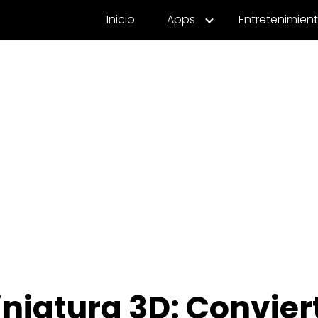
Inicio
Apps
Entretenimien
iniatura 3D: Convier