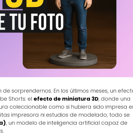
 de sorprendernos. En los últimos meses, un efect
ube Shorts: el
efecto de miniatura 3D
, donde una
gura coleccionable como si hubiera sido impresa e
itas impresora ni estudios de modelado; todo se
a)
, un modelo de inteligencia artificial capaz de
s.