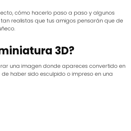
 efecto, cómo hacerlo paso a paso y algunos
 tan realistas que tus amigos pensarán que de
uñeco.
 miniatura 3D?
enerar una imagen donde apareces convertido en
a de haber sido esculpido o impreso en una