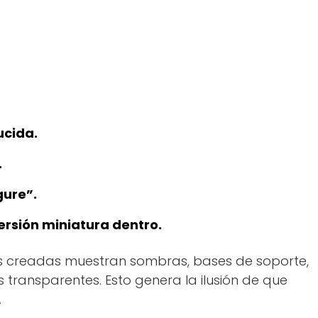
ucida.
.
gure”.
ersión miniatura dentro.
es creadas muestran sombras, bases de soporte,
 transparentes. Esto genera la ilusión de que
.