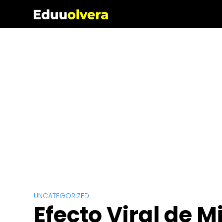
Saltar
al
contenido
UNCATEGORIZED
Efecto Viral de M