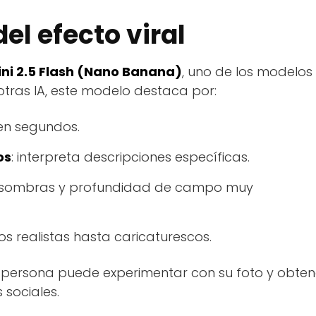
del efecto viral
ni 2.5 Flash (Nano Banana)
, uno de los modelos
otras IA, este modelo destaca por:
en segundos.
os
: interpreta descripciones específicas.
s, sombras y profundidad de campo muy
s realistas hasta caricaturescos.
er persona puede experimentar con su foto y obten
 sociales.