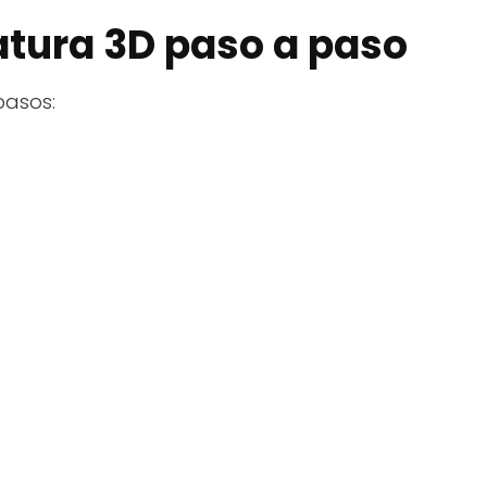
tura 3D paso a paso
pasos: