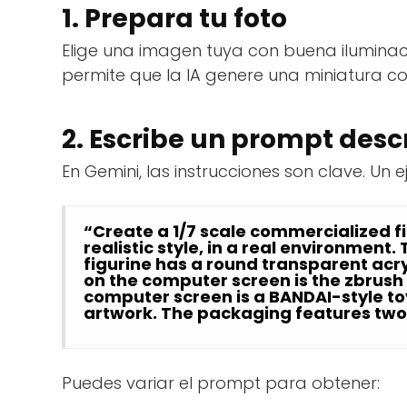
1. Prepara tu foto
Elige una imagen tuya con buena iluminaci
permite que la IA genere una miniatura co
2. Escribe un prompt desc
En Gemini, las instrucciones son clave. Un e
“Create a 1/7 scale commercialized fig
realistic style, in a real environment
figurine has a round transparent acry
on the computer screen is the zbrush 
computer screen is a BANDAI-style to
artwork. The packaging features two-
Puedes variar el prompt para obtener: