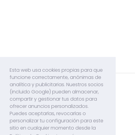
Esta web usa cookies propias para que
funcione correctamente, anónimas de
analítica y publicitarias. Nuestros socios
Acerca de mí
(incluido Google) pueden almacenar,
Contacto
compartir y gestionar tus datos para
ofrecer anuncios personalizados.
Políticas de Cookies
Puedes aceptarlas, revocarlas o
Politicas de Privacidad
personalizar tu configuración para este
sitio en cualquier momento desde la