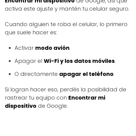
Encontrar mi dispositivo
de Google, asi que
activa este ajuste y mantén tu celular seguro.
Cuando alguien te roba el celular, lo primero
que suele hacer es:
Activar
modo avión
.
Apagar el
Wi-Fi y los datos móviles
.
O directamente
apagar el teléfono
.
Si logran hacer eso, perdés la posibilidad de
rastrear tu equipo con
Encontrar mi
dispositivo
de Google.