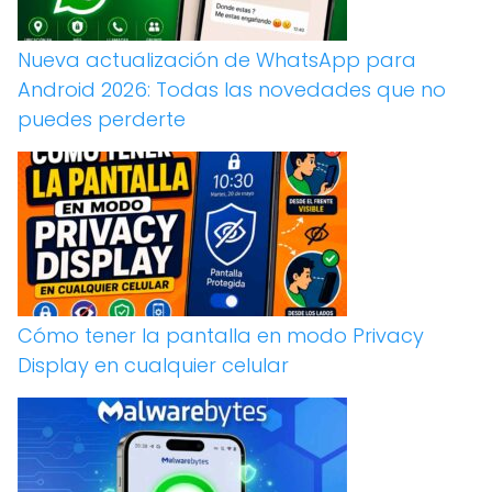
Nueva actualización de WhatsApp para
Android 2026: Todas las novedades que no
puedes perderte
Cómo tener la pantalla en modo Privacy
Display en cualquier celular