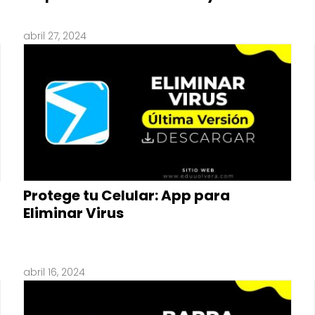
abril 27, 2024
Protege tu Celular: App para
Eliminar Virus
abril 16, 2024