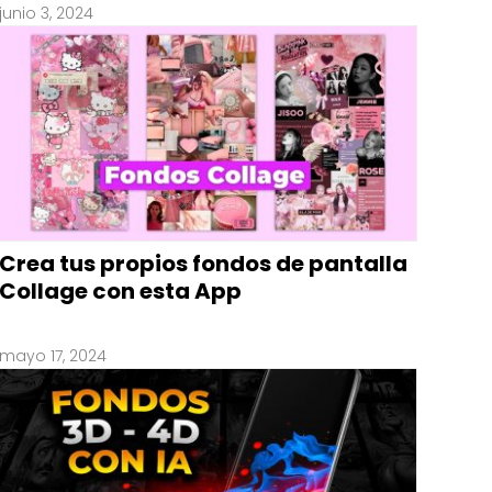
junio 3, 2024
Crea tus propios fondos de pantalla
Collage con esta App
mayo 17, 2024