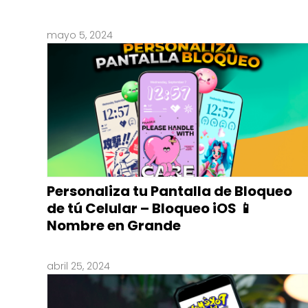
mayo 5, 2024
Personaliza tu Pantalla de Bloqueo
de tú Celular – Bloqueo iOS 📱
Nombre en Grande
abril 25, 2024