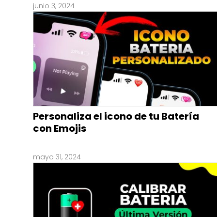
junio 3, 2024
Personaliza el icono de tu Batería
con Emojis
mayo 31, 2024