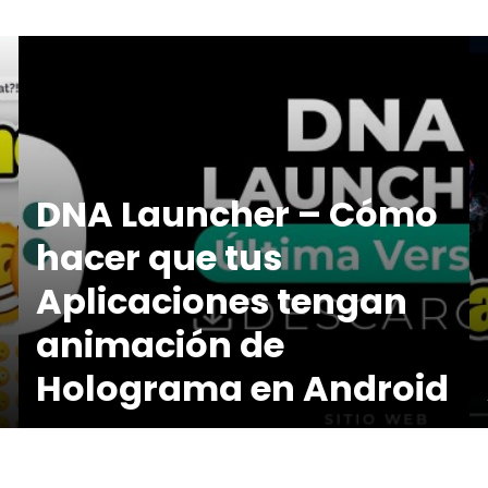
DNA Launcher – Cómo
hacer que tus
Aplicaciones tengan
animación de
Holograma en Android