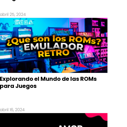
abril 25, 2024
Explorando el Mundo de las ROMs
para Juegos
abril 16, 2024